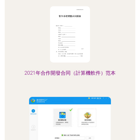
2021年合作開發合同（計算機軟件）范本