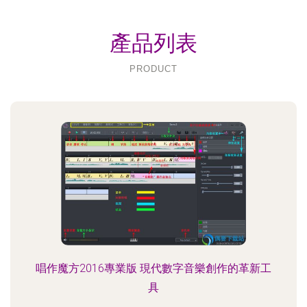
產品列表
PRODUCT
唱作魔方2016專業版 現代數字音樂創作的革新工
具