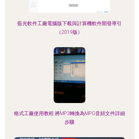
藍光軟件工廠電腦版下載與計算機軟件開發導引
（2019版）
格式工廠使用教程 將MP3轉換為MPG音頻文件詳細
步驟