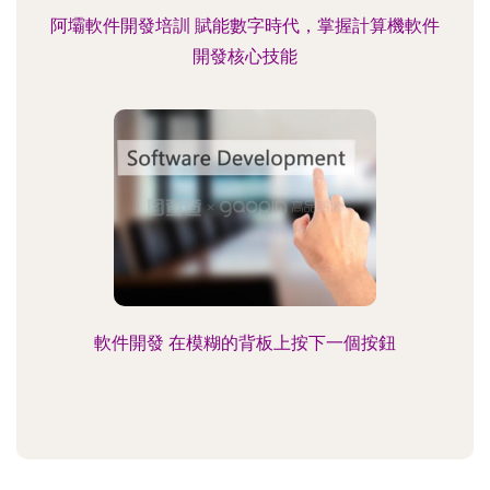
阿壩軟件開發培訓 賦能數字時代，掌握計算機軟件
開發核心技能
軟件開發 在模糊的背板上按下一個按鈕