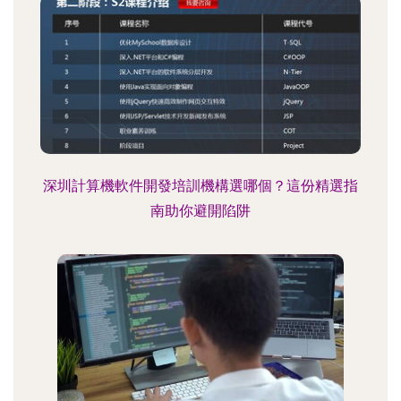
深圳計算機軟件開發培訓機構選哪個？這份精選指
南助你避開陷阱