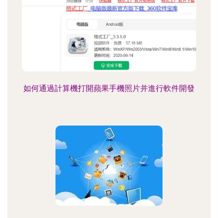
如何通過計算機打開蘋果手機照片并進行軟件開發