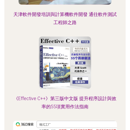
天津軟件開發培訓與計算機軟件開發 通往軟件測試
工程師之路
《Effective C++》第三版中文版 提升程序設計與效
率的55項實用作法指南