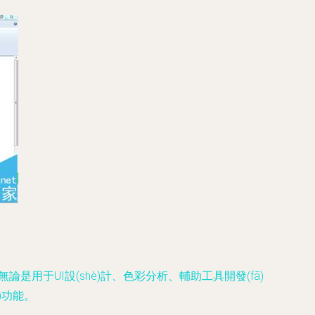
是用于UI設(shè)計、色彩分析、輔助工具開發(fā)
)功能。